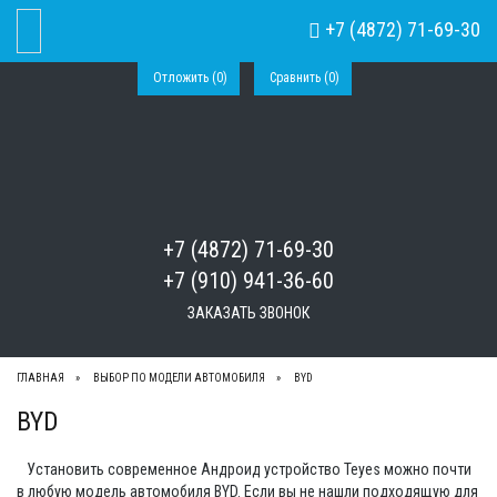
+7 (4872) 71-69-30
Toggle Navigation
Отложить (
0
)
Сравнить (
0
)
+7 (4872) 71-69-30
+7 (910) 941-36-60
ЗАКАЗАТЬ ЗВОНОК
ГЛАВНАЯ
ВЫБОР ПО МОДЕЛИ АВТОМОБИЛЯ
BYD
BYD
Установить современное Андроид устройство Teyes можно почти
в любую модель автомобиля BYD. Если вы не нашли подходящую для